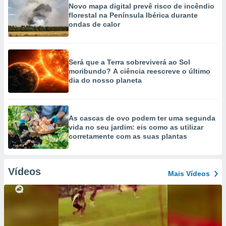
Novo mapa digital prevê risco de incêndio
florestal na Península Ibérica durante
ondas de calor
Será que a Terra sobreviverá ao Sol
moribundo? A ciência reescreve o último
dia do nosso planeta
As cascas de ovo podem ter uma segunda
vida no seu jardim: eis como as utilizar
corretamente com as suas plantas
Vídeos
Mais Vídeos