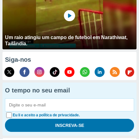
Um raio atingiu um campo de futebol em Narathiwat,
Tailândia.
Siga-nos
O tempo no seu email
Eu li e aceito a política de privacidade.