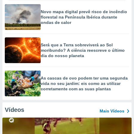
Novo mapa digital prevê risco de incêndio
florestal na Península Ibérica durante
ondas de calor
Será que a Terra sobreviverá ao Sol
moribundo? A ciência reescreve o último
dia do nosso planeta
As cascas de ovo podem ter uma segunda
vida no seu jardim: eis como as utilizar
corretamente com as suas plantas
Vídeos
Mais Vídeos