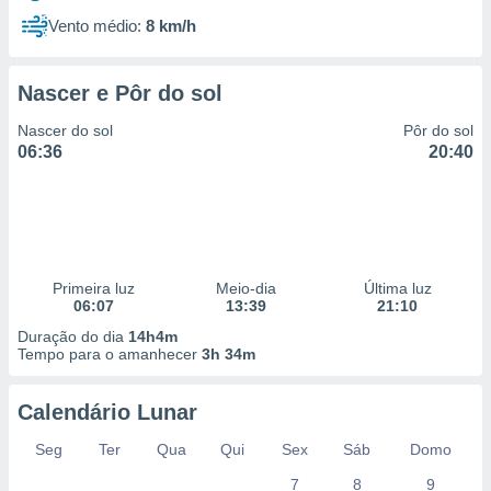
Vento médio:
8 km/h
Nascer e Pôr do sol
Nascer do sol
Pôr do sol
06:36
20:40
Primeira luz
Meio-dia
Última luz
06:07
13:39
21:10
Duração do dia
14h4m
Tempo para o amanhecer
3h 34m
Calendário Lunar
Seg
Ter
Qua
Qui
Sex
Sáb
Domo
7
8
9