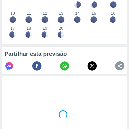
10
11
12
13
14
15
16
17
18
19
20
Partilhar esta previsão