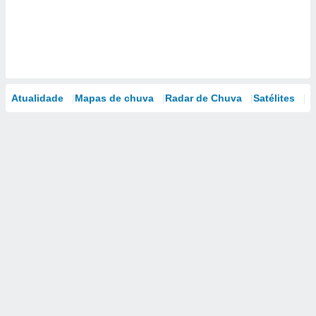
Atualidade
Mapas de chuva
Radar de Chuva
Satélites
M