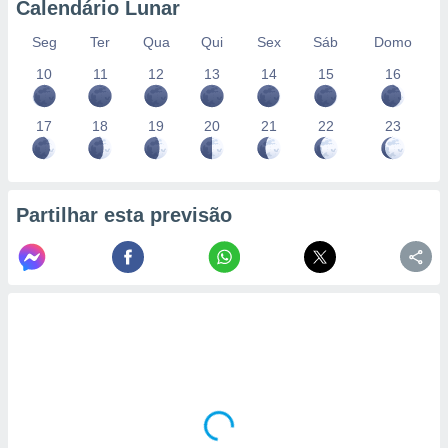
Calendário Lunar
Seg
Ter
Qua
Qui
Sex
Sáb
Domo
10
11
12
13
14
15
16
17
18
19
20
21
22
23
Partilhar esta previsão