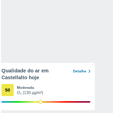
Qualidade do ar em
Detalhe
Castellalto hoje
Moderada
50
O₃ (130 µg/m³)