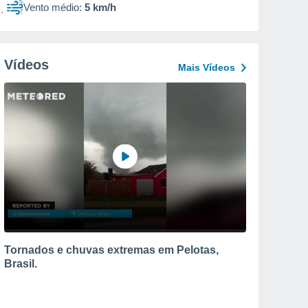
Vento médio:
5 km/h
Vídeos
Mais Vídeos
Tornados e chuvas extremas em Pelotas,
Brasil.