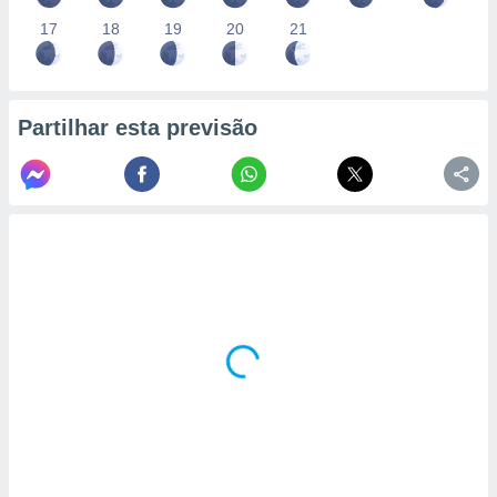
17
18
19
20
21
Partilhar esta previsão