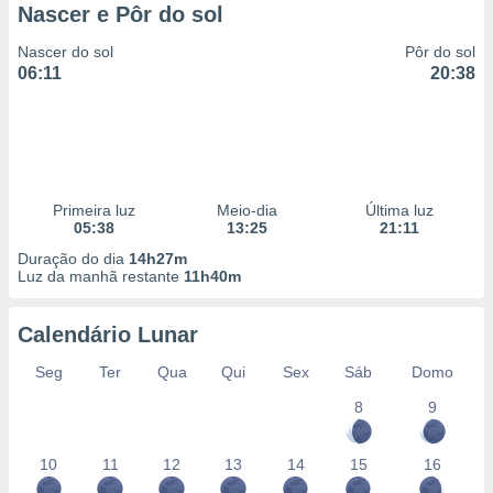
Nascer e Pôr do sol
Nascer do sol
Pôr do sol
06:11
20:38
Primeira luz
Meio-dia
Última luz
05:38
13:25
21:11
Duração do dia
14h27m
Luz da manhã restante
11h40m
Calendário Lunar
Seg
Ter
Qua
Qui
Sex
Sáb
Domo
8
9
10
11
12
13
14
15
16