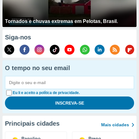
Tornados e chuvas extremas em Pelotas, Brasil.
Siga-nos
O tempo no seu email
Eu li e aceito a política de privacidade.
Principais cidades
Mais cidades
Bagolino
Breno