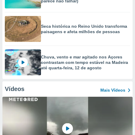
parece não falhar)
Seca histórica no Reino Unido transforma
paisagens e afeta milhões de pessoas
Chuva, vento e mar agitado nos Açores
contrastam com tempo estável na Madeira
até quarta-feira, 12 de agosto
Vídeos
Mais Vídeos