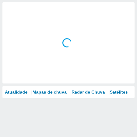
Atualidade
Mapas de chuva
Radar de Chuva
Satélites
M