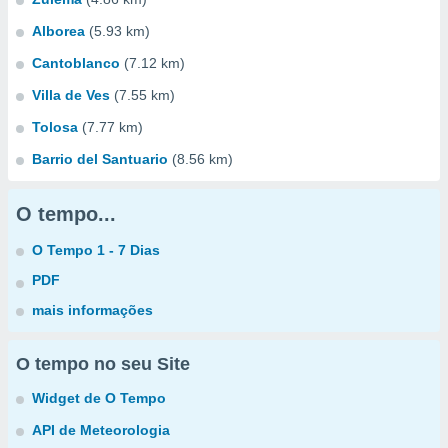
Alborea
(5.93 km)
Cantoblanco
(7.12 km)
Villa de Ves
(7.55 km)
Tolosa
(7.77 km)
Barrio del Santuario
(8.56 km)
O tempo...
O Tempo 1 - 7 Dias
PDF
mais informações
O tempo no seu Site
Widget de O Tempo
API de Meteorologia