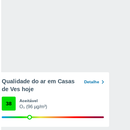
Qualidade do ar em Casas
Detalhe
de Ves hoje
Aceitável
38
O₃ (96 µg/m³)