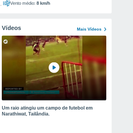
Vento médio:
8 km/h
Vídeos
Mais Vídeos
Um raio atingiu um campo de futebol em
Narathiwat, Tailândia.