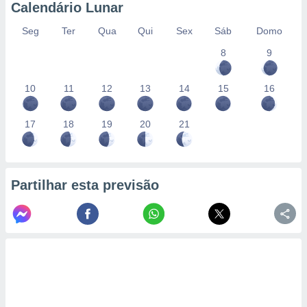
Calendário Lunar
Seg
Ter
Qua
Qui
Sex
Sáb
Domo
8
9
10
11
12
13
14
15
16
17
18
19
20
21
Partilhar esta previsão