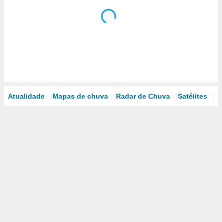
Atualidade
Mapas de chuva
Radar de Chuva
Satélites
M