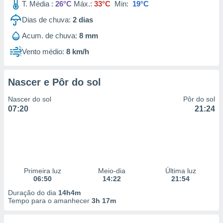
T. Média :
26°C
Máx.:
33°C
Min:
19°C
Dias de chuva:
2
dias
Acum. de chuva:
8 mm
Vento médio:
8 km/h
Nascer e Pôr do sol
Nascer do sol
Pôr do sol
07:20
21:24
Primeira luz
Meio-dia
Última luz
06:50
14:22
21:54
Duração do dia
14h4m
Tempo para o amanhecer
3h 17m