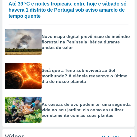
Até 39 ºC e noites tropicais: entre hoje e sábado só
haverá 1 distrito de Portugal sob aviso amarelo de
tempo quente
Novo mapa digital prevê risco de incêndio
florestal na Península Ibérica durante
ondas de calor
Será que a Terra sobreviverá ao Sol
moribundo? A ciência reescreve o último
dia do nosso planeta
As cascas de ovo podem ter uma segunda
vida no seu jardim: eis como as utilizar
corretamente com as suas plantas
Vídeos