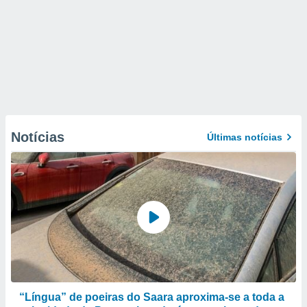
Notícias
Últimas notícias
“Língua” de poeiras do Saara aproxima-se a toda a