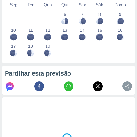
Seg
Ter
Qua
Qui
Sex
Sáb
Domo
6
7
8
9
10
11
12
13
14
15
16
17
18
19
Partilhar esta previsão