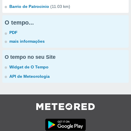
Barrio de Patrocinio
(11.03 km)
O tempo...
PDF
mais informações
O tempo no seu Site
Widget de O Tempo
API de Meteorologia