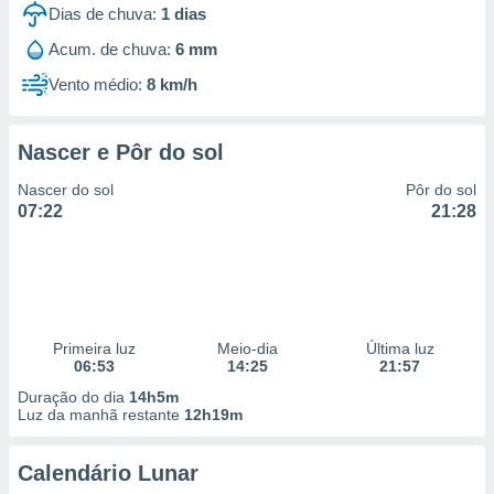
Dias de chuva:
1
dias
Acum. de chuva:
6 mm
Vento médio:
8 km/h
Nascer e Pôr do sol
Nascer do sol
Pôr do sol
07:22
21:28
Primeira luz
Meio-dia
Última luz
06:53
14:25
21:57
Duração do dia
14h5m
Luz da manhã restante
12h19m
Calendário Lunar