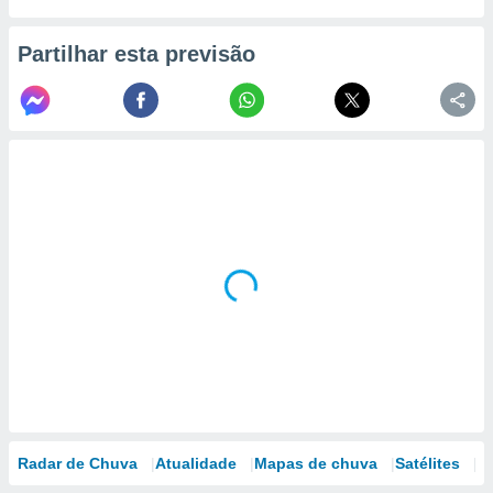
Partilhar esta previsão
Radar de Chuva
Atualidade
Mapas de chuva
Satélites
M