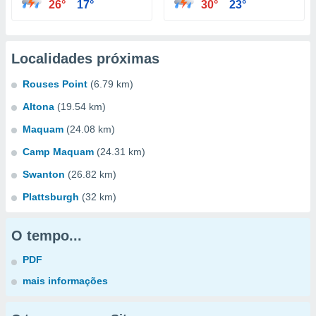
26°
17°
30°
23°
Localidades próximas
Rouses Point
(6.79 km)
Altona
(19.54 km)
Maquam
(24.08 km)
Camp Maquam
(24.31 km)
Swanton
(26.82 km)
Plattsburgh
(32 km)
O tempo...
PDF
mais informações