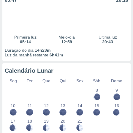
05:47
20:10
Primeira luz
Meio-dia
Última luz
05:14
12:59
20:43
Duração do dia
14h23m
Luz da manhã restante
6h41m
Calendário Lunar
Seg
Ter
Qua
Qui
Sex
Sáb
Domo
8
9
10
11
12
13
14
15
16
17
18
19
20
21