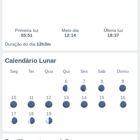
Primeira luz
Meio-dia
Última luz
05:51
12:14
18:37
Duração do dia
12h3m
Calendário Lunar
Seg
Ter
Qua
Qui
Sex
Sáb
Domo
6
7
8
9
10
11
12
13
14
15
16
17
18
19