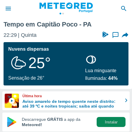
Tempo em Capitão Poco - PA
de
22:29
Quinta
...
 da
empo.pt) foi
Nuvens dispersas
or
25°
is para
e as
 fornecidas
Lua minguante
 qualidade.
Sensação de 26°
Iluminada:
44%
r a este
s das
opções:
Última hora
Aviso amarelo de tempo quente neste distrito:
ookies e
até 39 ºC e noites tropicais; saiba até quando
 forma
Descarregue
GRÁTIS
a app da
Instalar
e digital
Meteored!
da,