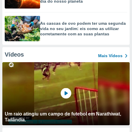
dia do nosso planeta
As cascas de ovo podem ter uma segunda
vida no seu jardim: eis como as utilizar
corretamente com as suas plantas
Vídeos
Mais Vídeos
Um raio atingiu um campo de futebol em Narathiwat,
Tailândia.