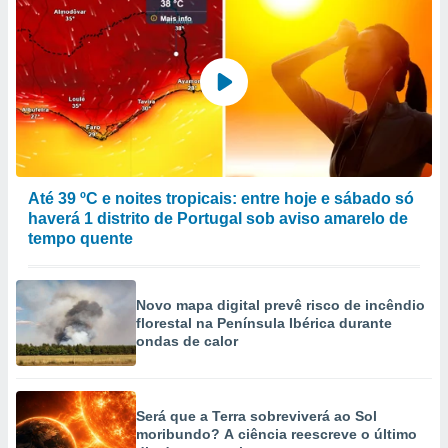
Até 39 ºC e noites tropicais: entre hoje e sábado só
haverá 1 distrito de Portugal sob aviso amarelo de
tempo quente
Novo mapa digital prevê risco de incêndio
florestal na Península Ibérica durante
ondas de calor
Será que a Terra sobreviverá ao Sol
moribundo? A ciência reescreve o último