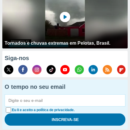
Tornados e chuvas extremas em Pelotas, Brasil.
Siga-nos
O tempo no seu email
Eu li e aceito a política de privacidade.