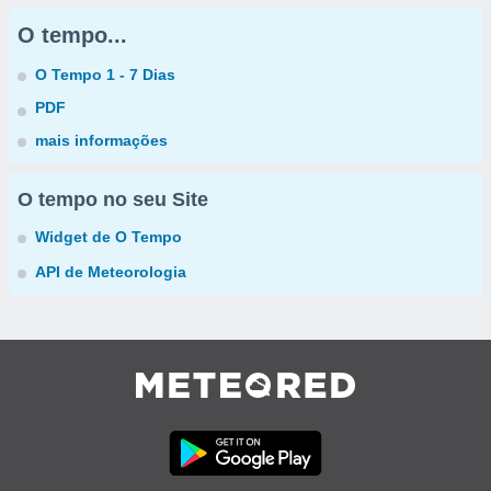
O tempo...
O Tempo 1 - 7 Dias
PDF
mais informações
O tempo no seu Site
Widget de O Tempo
API de Meteorologia