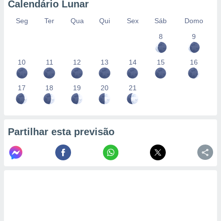
Calendário Lunar
Seg
Ter
Qua
Qui
Sex
Sáb
Domo
8
9
10
11
12
13
14
15
16
17
18
19
20
21
Partilhar esta previsão