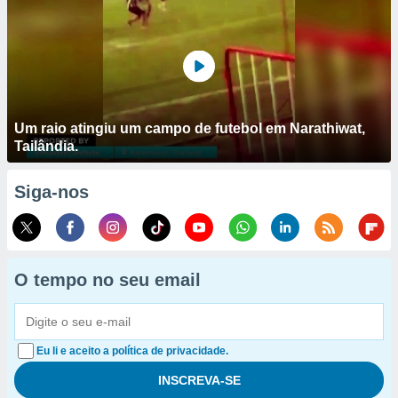
Um raio atingiu um campo de futebol em Narathiwat,
Tailândia.
Siga-nos
O tempo no seu email
Eu li e aceito a política de privacidade.