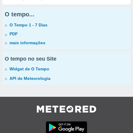
O tempo...
O Tempo 1 - 7 Dias
PDF
mais informações
O tempo no seu Site
Widget de O Tempo
API de Meteorologia