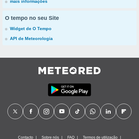
mais informações
O tempo no seu Site
Widget de O Tempo
API de Meteorologia
Contacto
Sobre nós
FAQ
Termos de utilização