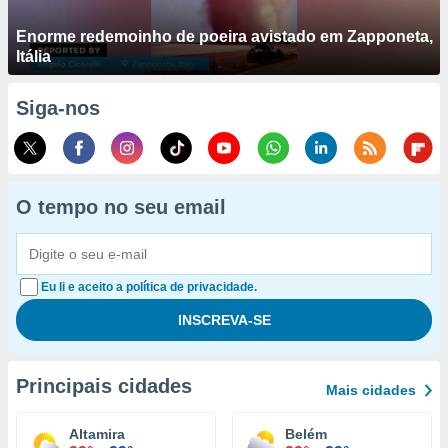
Enorme redemoinho de poeira avistado em Zapponeta,
Itália
Siga-nos
O tempo no seu email
Eu li e aceito a política de privacidade.
Principais cidades
Mais cidades
Altamira
Belém