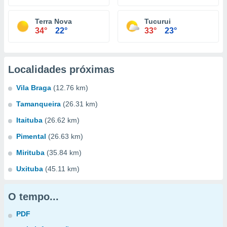
Terra Nova
Tucurui
34°
22°
33°
23°
Localidades próximas
Vila Braga
(12.76 km)
Tamanqueira
(26.31 km)
Itaituba
(26.62 km)
Pimental
(26.63 km)
Mirituba
(35.84 km)
Uxituba
(45.11 km)
O tempo...
PDF