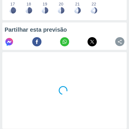
17
18
19
20
21
22
Partilhar esta previsão