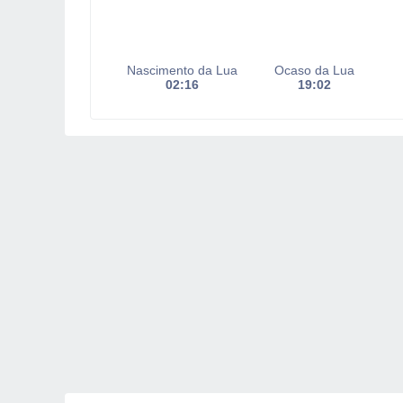
Nascimento da Lua
Ocaso da Lua
02:16
19:02