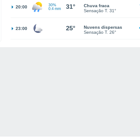
30%
31°
Chuva fraca
20:00
0.4 mm
Sensação T.
31°
25°
Nuvens dispersas
23:00
Sensação T.
26°