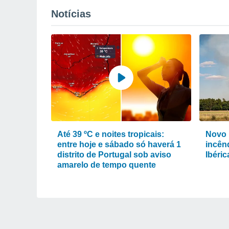
Notícias
Até 39 ºC e noites tropicais:
Novo 
entre hoje e sábado só haverá 1
incênd
distrito de Portugal sob aviso
Ibéri
amarelo de tempo quente