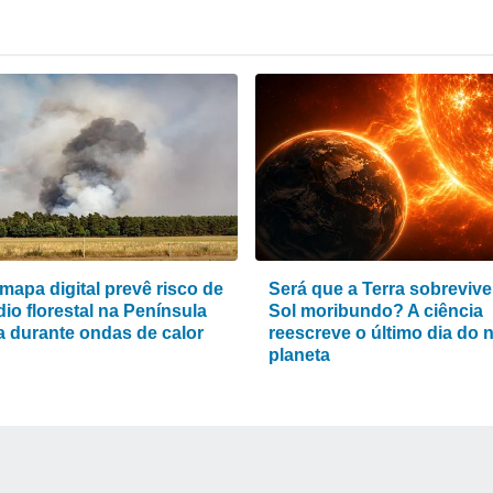
mapa digital prevê risco de
Será que a Terra sobrevive
io florestal na Península
Sol moribundo? A ciência
ca durante ondas de calor
reescreve o último dia do 
planeta