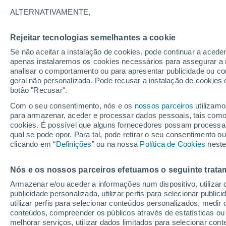
Gráfico do tempo por horas em C
ALTERNATIVAMENTE,
SÍMBOLO
TEMPERATURA
Rejeitar tecnologias semelhantes a cookie
Se não aceitar a instalação de cookies, pode continuar a acede
00
03
06
09
12
15
18
21
00
03
06
09
apenas instalaremos os cookies necessários para assegurar a 
analisar o comportamento ou para apresentar publicidade ou co
geral não personalizada. Pode recusar a instalação de cookies 
botão "Recusar".
Com o seu consentimento, nós e os
nossos parceiros
utilizamo
para armazenar, aceder e processar dados pessoais, tais como a
33°
cookies. É possível que alguns fornecedores possam processa
31°
31°
qual se pode opor. Para tal, pode retirar o seu consentimento 
clicando em “
Definições
” ou na nossa
Política de Cookies
neste
27°
25°
22°
Nós e os nossos parceiros efetuamos o seguinte trata
22°
22°
21°
20°
20°
Armazenar e/ou aceder a informações num dispositivo, utilizar da
publicidade personalizada, utilizar perfis para selecionar public
utilizar perfis para selecionar conteúdos personalizados, med
conteúdos, compreender os públicos através de estatísticas ou
melhorar serviços, utilizar dados limitados para selecionar cont