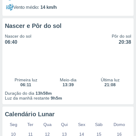
Vento médio:
14 km/h
Nascer e Pôr do sol
Nascer do sol
Pôr do sol
06:40
20:38
Primeira luz
Meio-dia
Última luz
06:11
13:39
21:08
Duração do dia
13h58m
Luz da manhã restante
9h5m
Calendário Lunar
Seg
Ter
Qua
Qui
Sex
Sáb
Domo
10
11
12
13
14
15
16