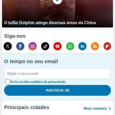
O tufão Dolphin atinge diversas áreas da China.
Siga-nos
O tempo no seu email
Eu li e aceito a política de privacidade.
Principais cidades
Mais cidades