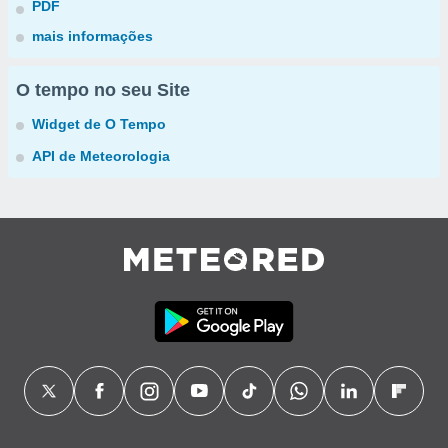
PDF
mais informações
O tempo no seu Site
Widget de O Tempo
API de Meteorologia