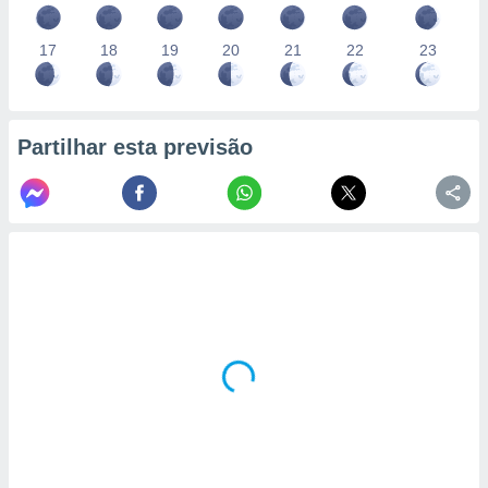
17
18
19
20
21
22
23
Partilhar esta previsão