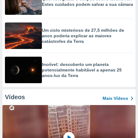
Estes cuidados podem salvar a sua câmara
Um ciclo misterioso de 27,5 milhões de
anos poderia explicar as maiores
catástrofes da Terra
Incrível: descoberto um planeta
potencialmente habitável a apenas 25
anos-luz da Terra
Vídeos
Mais Vídeos