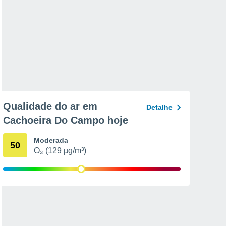
Qualidade do ar em
Detalhe
Cachoeira Do Campo hoje
Moderada
50
O₃ (129 µg/m³)