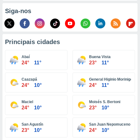
o qual se
Siga-nos
ara tal,
 o seu
to ou opor-
essamento
m qualquer
ando em “
Principais cidades
 ou na
Abaí
Buena Vista
 Cookies
24°
11°
23°
11°
te.
 nossos
Caazapá
General Higinio Morinigo
24°
10°
24°
11°
s o
o de
Maciel
Moisés S. Bertoni
24°
10°
23°
10°
e/ou aceder
ões num
San Agustín
San Juan Nepomuceno
utilizar
23°
10°
24°
10°
ados para
publicidade,