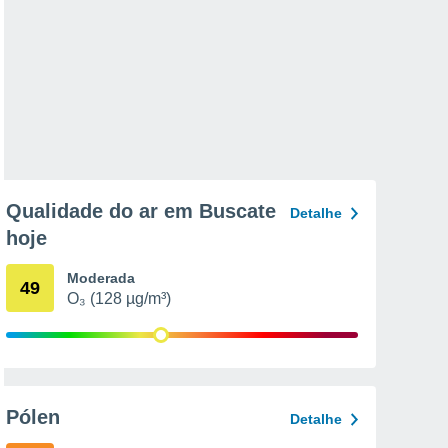
Qualidade do ar em Buscate
Detalhe
hoje
Moderada
49
O₃ (128 µg/m³)
Pólen
Detalhe