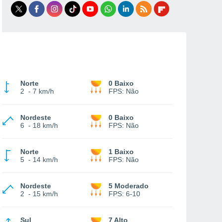
Norte
0 Baixo
2
-
7 km/h
FPS:
Não
Nordeste
0 Baixo
6
-
18 km/h
FPS:
Não
Norte
1 Baixo
5
-
14 km/h
FPS:
Não
Nordeste
5 Moderado
2
-
15 km/h
FPS:
6-10
Sul
7 Alto