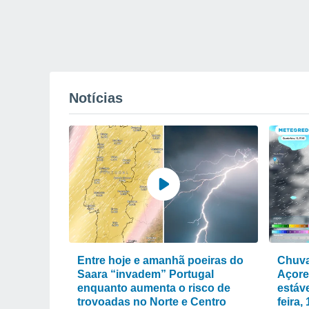
Notícias
Entre hoje e amanhã poeiras do
Chuva
Saara “invadem” Portugal
Açore
enquanto aumenta o risco de
estáve
trovoadas no Norte e Centro
feira,