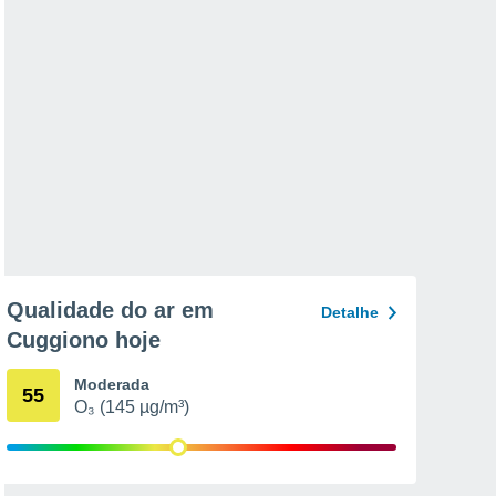
Qualidade do ar em
Detalhe
Cuggiono hoje
Moderada
55
O₃ (145 µg/m³)