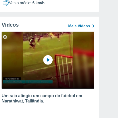
Vento médio:
6 km/h
Vídeos
Mais Vídeos
Um raio atingiu um campo de futebol em
Narathiwat, Tailândia.