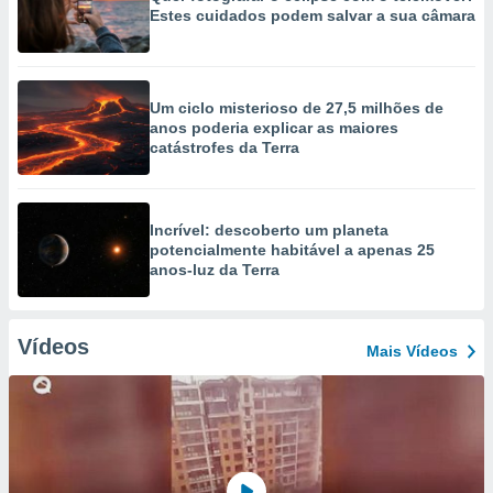
Estes cuidados podem salvar a sua câmara
Um ciclo misterioso de 27,5 milhões de
anos poderia explicar as maiores
catástrofes da Terra
Incrível: descoberto um planeta
potencialmente habitável a apenas 25
anos-luz da Terra
Vídeos
Mais Vídeos