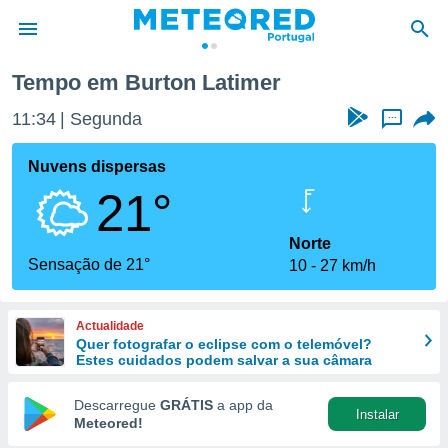
Tempo em Burton Latimer
de
11:34
Segunda
...
 da
empo.pt) foi
Nuvens dispersas
or
21°
is para
e as
 fornecidas
Norte
 qualidade.
Sensação de 21°
10
27 km/h
r a este
s das
opções:
Actualidade
Quer fotografar o eclipse com o telemóvel?
ookies e
Estes cuidados podem salvar a sua câmara
 forma
Descarregue
GRÁTIS
a app da
Instalar
e digital
Meteored!
da,