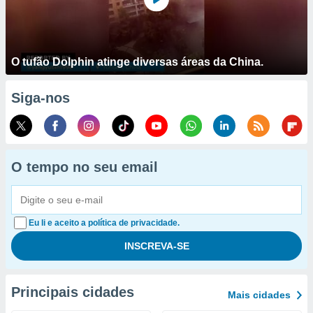
O tufão Dolphin atinge diversas áreas da China.
Siga-nos
O tempo no seu email
Eu li e aceito a política de privacidade.
Principais cidades
Mais cidades