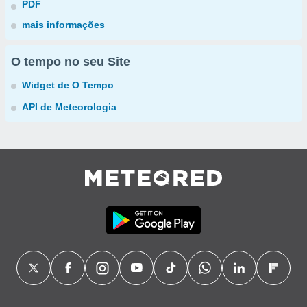
PDF
mais informações
O tempo no seu Site
Widget de O Tempo
API de Meteorologia