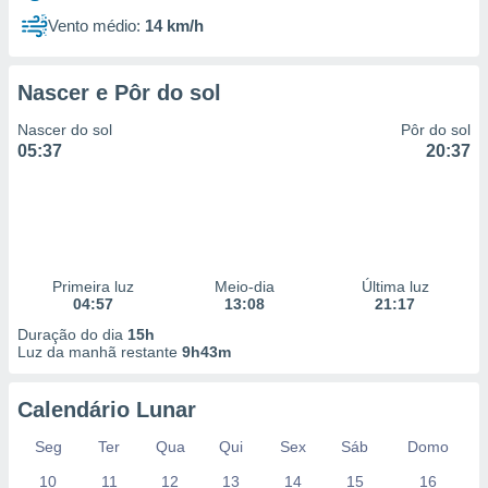
Vento médio:
14 km/h
Nascer e Pôr do sol
Nascer do sol
Pôr do sol
05:37
20:37
Primeira luz
Meio-dia
Última luz
04:57
13:08
21:17
Duração do dia
15h
Luz da manhã restante
9h43m
Calendário Lunar
Seg
Ter
Qua
Qui
Sex
Sáb
Domo
10
11
12
13
14
15
16