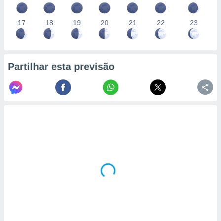
17
18
19
20
21
22
23
Partilhar esta previsão