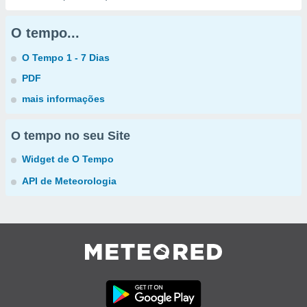
O tempo...
O Tempo 1 - 7 Dias
PDF
mais informações
O tempo no seu Site
Widget de O Tempo
API de Meteorologia