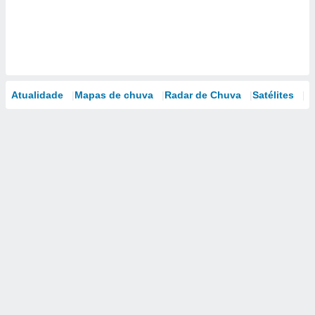
Atualidade
Mapas de chuva
Radar de Chuva
Satélites
M