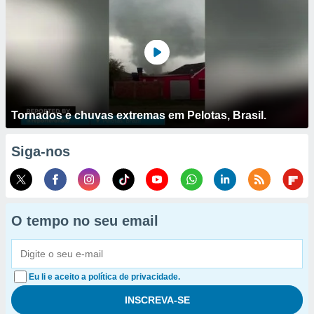
Tornados e chuvas extremas em Pelotas, Brasil.
Siga-nos
O tempo no seu email
Eu li e aceito a política de privacidade.