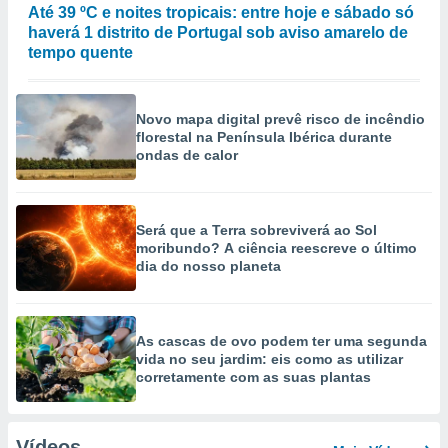
Até 39 ºC e noites tropicais: entre hoje e sábado só
haverá 1 distrito de Portugal sob aviso amarelo de
tempo quente
Novo mapa digital prevê risco de incêndio
florestal na Península Ibérica durante
ondas de calor
Será que a Terra sobreviverá ao Sol
moribundo? A ciência reescreve o último
dia do nosso planeta
As cascas de ovo podem ter uma segunda
vida no seu jardim: eis como as utilizar
corretamente com as suas plantas
Vídeos