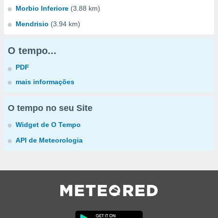
Morbio Inferiore
(3.88 km)
Mendrisio
(3.94 km)
O tempo...
PDF
mais informações
O tempo no seu Site
Widget de O Tempo
API de Meteorologia