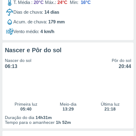
T. Média :
20°C
Máx.:
24°C
Min:
16°C
Dias de chuva:
14
dias
Acum. de chuva:
179 mm
Vento médio:
4 km/h
Nascer e Pôr do sol
Nascer do sol
Pôr do sol
06:13
20:44
Primeira luz
Meio-dia
Última luz
05:40
13:29
21:18
Duração do dia
14h31m
Tempo para o amanhecer
1h 52m