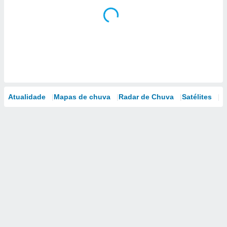
Atualidade
Mapas de chuva
Radar de Chuva
Satélites
M