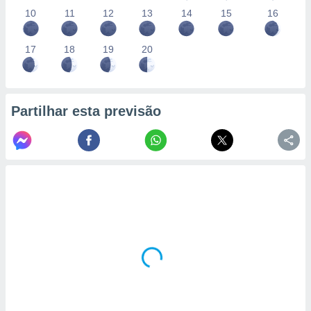
10
11
12
13
14
15
16
17
18
19
20
Partilhar esta previsão