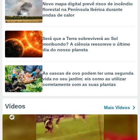
Novo mapa digital prevê risco de incêndio
florestal na Península Ibérica durante
ondas de calor
Será que a Terra sobreviverá ao Sol
moribundo? A ciência reescreve o último
dia do nosso planeta
As cascas de ovo podem ter uma segunda
vida no seu jardim: eis como as utilizar
corretamente com as suas plantas
Vídeos
Mais Vídeos