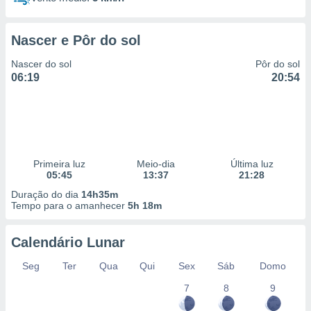
Nascer e Pôr do sol
Nascer do sol
Pôr do sol
06:19
20:54
Primeira luz
Meio-dia
Última luz
05:45
13:37
21:28
Duração do dia
14h35m
Tempo para o amanhecer
5h 18m
Calendário Lunar
Seg
Ter
Qua
Qui
Sex
Sáb
Domo
7
8
9