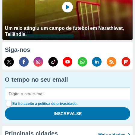
Um raio atingiu um campo de futebol em Narathiwat,
Tailândia.
Siga-nos
O tempo no seu email
Eu li e aceito a política de privacidade.
Principais cidades
Mais cidades