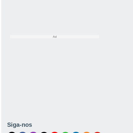
Siga-nos