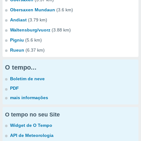
Obersaxen Mundaun
(3.6 km)
Andiast
(3.79 km)
Waltensburg/vuorz
(3.88 km)
Pigniu
(5.6 km)
Rueun
(6.37 km)
O tempo...
Boletim de neve
PDF
mais informações
O tempo no seu Site
Widget de O Tempo
API de Meteorologia