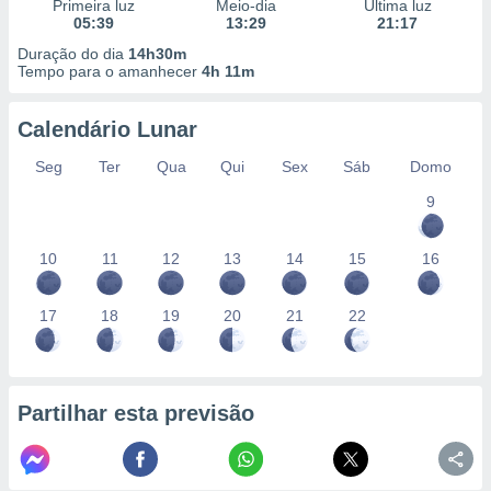
Primeira luz
Meio-dia
Última luz
05:39
13:29
21:17
Duração do dia
14h30m
Tempo para o amanhecer
4h 11m
Calendário Lunar
Seg
Ter
Qua
Qui
Sex
Sáb
Domo
9
10
11
12
13
14
15
16
17
18
19
20
21
22
Partilhar esta previsão