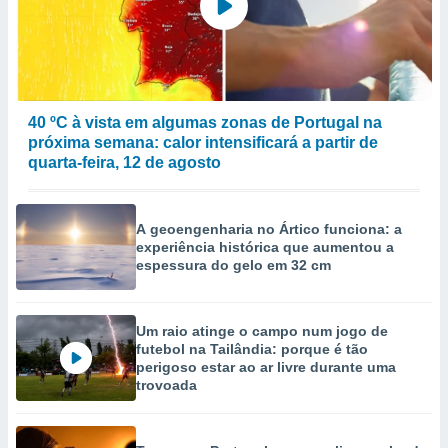
40 ºC à vista em algumas zonas de Portugal na
próxima semana: calor intensificará a partir de
quarta-feira, 12 de agosto
A geoengenharia no Ártico funciona: a
experiência histórica que aumentou a
espessura do gelo em 32 cm
Um raio atinge o campo num jogo de
futebol na Tailândia: porque é tão
perigoso estar ao ar livre durante uma
trovoada