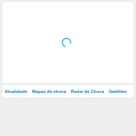
Atualidade
Mapas de chuva
Radar de Chuva
Satélites
M