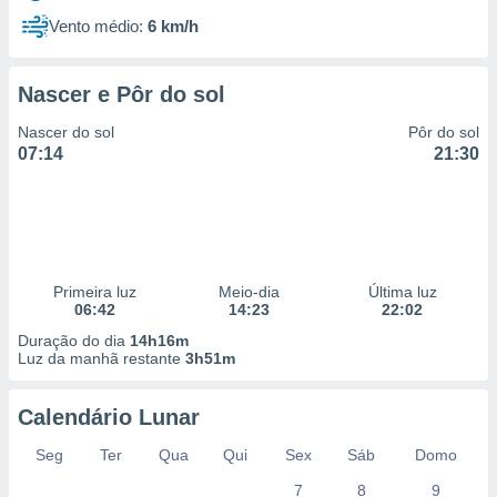
Vento médio:
6 km/h
Nascer e Pôr do sol
Nascer do sol
Pôr do sol
07:14
21:30
Primeira luz
Meio-dia
Última luz
06:42
14:23
22:02
Duração do dia
14h16m
Luz da manhã restante
3h51m
Calendário Lunar
Seg
Ter
Qua
Qui
Sex
Sáb
Domo
7
8
9