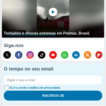
Tornados e chuvas extremas em Pelotas, Brasil.
Siga-nos
O tempo no seu email
Eu li e aceito a política de privacidade.