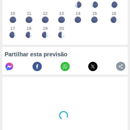
10
11
12
13
14
15
16
17
18
19
20
Partilhar esta previsão