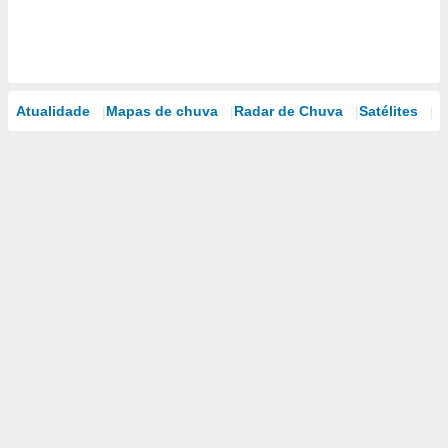
Atualidade
Mapas de chuva
Radar de Chuva
Satélites
M