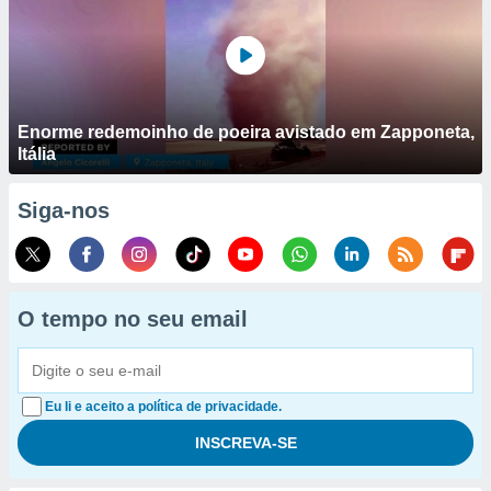
Enorme redemoinho de poeira avistado em Zapponeta,
Itália
Siga-nos
O tempo no seu email
Eu li e aceito a política de privacidade.