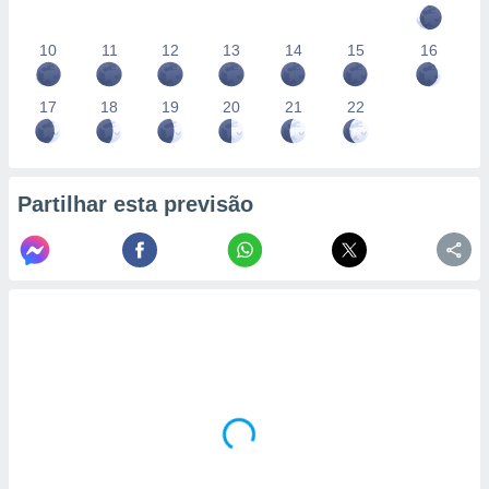
10
11
12
13
14
15
16
17
18
19
20
21
22
Partilhar esta previsão