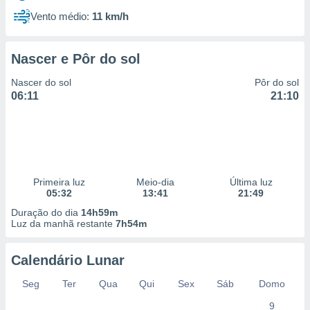
Vento médio:
11 km/h
Nascer e Pôr do sol
Nascer do sol
Pôr do sol
06:11
21:10
Primeira luz
Meio-dia
Última luz
05:32
13:41
21:49
Duração do dia
14h59m
Luz da manhã restante
7h54m
Calendário Lunar
Seg
Ter
Qua
Qui
Sex
Sáb
Domo
9