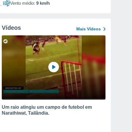
Vento médio:
9 km/h
Vídeos
Mais Vídeos
Um raio atingiu um campo de futebol em
Narathiwat, Tailândia.