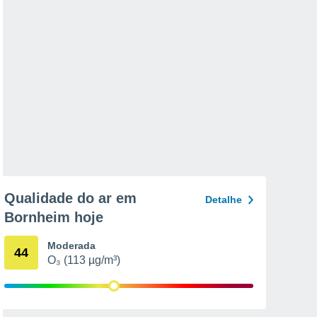
Qualidade do ar em
Detalhe
Bornheim hoje
Moderada
44
O₃ (113 µg/m³)