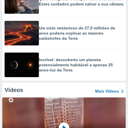
Estes cuidados podem salvar a sua câmara
Um ciclo misterioso de 27,5 milhões de
anos poderia explicar as maiores
catástrofes da Terra
Incrível: descoberto um planeta
potencialmente habitável a apenas 25
anos-luz da Terra
Vídeos
Mais Vídeos