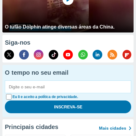
O tufão Dolphin atinge diversas áreas da China.
Siga-nos
O tempo no seu email
Eu li e aceito a política de privacidade.
Principais cidades
Mais cidades