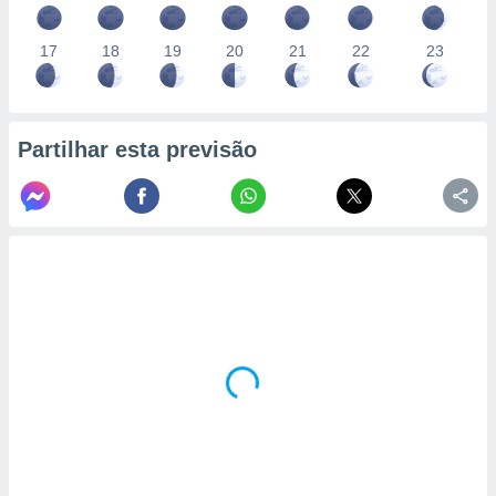
17
18
19
20
21
22
23
Partilhar esta previsão