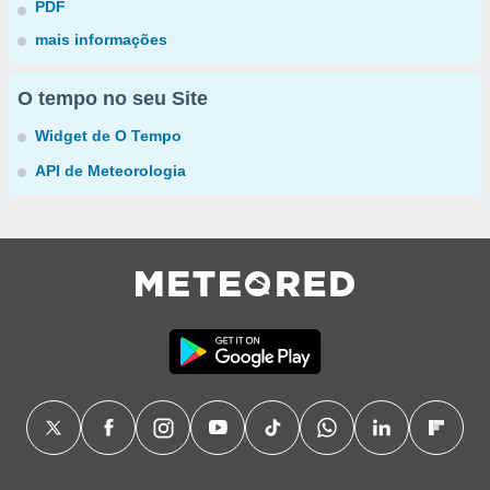
PDF
mais informações
O tempo no seu Site
Widget de O Tempo
API de Meteorologia