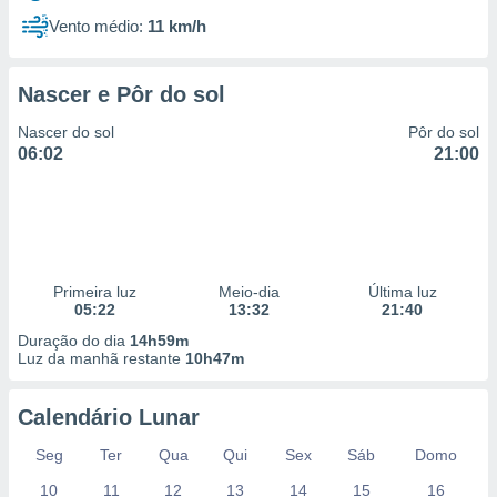
Vento médio:
11 km/h
Nascer e Pôr do sol
Nascer do sol
Pôr do sol
06:02
21:00
Primeira luz
Meio-dia
Última luz
05:22
13:32
21:40
Duração do dia
14h59m
Luz da manhã restante
10h47m
Calendário Lunar
Seg
Ter
Qua
Qui
Sex
Sáb
Domo
10
11
12
13
14
15
16