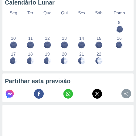
Calendário Lunar
Seg
Ter
Qua
Qui
Sex
Sáb
Domo
9
10
11
12
13
14
15
16
17
18
19
20
21
22
Partilhar esta previsão