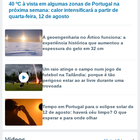
40 ºC à vista em algumas zonas de Portugal na
próxima semana: calor intensificará a partir de
quarta-feira, 12 de agosto
A geoengenharia no Ártico funciona: a
experiência histórica que aumentou a
espessura do gelo em 32 cm
Um raio atinge o campo num jogo de
futebol na Tailândia: porque é tão
perigoso estar ao ar livre durante uma
trovoada
Tempo em Portugal para o eclipse solar de
12 de agosto: haverá céu limpo? O que
esperar e para onde olhar
Vídeos