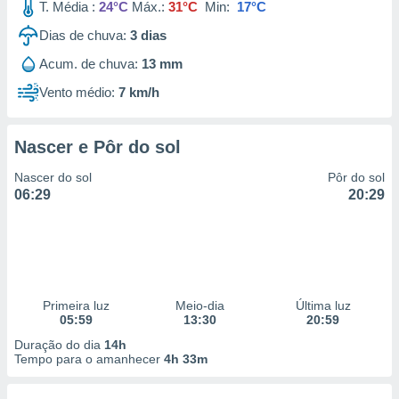
T. Média :
24°C
Máx.:
31°C
Min:
17°C
Dias de chuva:
3
dias
Acum. de chuva:
13 mm
Vento médio:
7 km/h
Nascer e Pôr do sol
Nascer do sol
Pôr do sol
06:29
20:29
Primeira luz
Meio-dia
Última luz
05:59
13:30
20:59
Duração do dia
14h
Tempo para o amanhecer
4h 33m