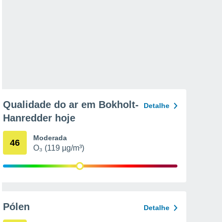
Qualidade do ar em Bokholt-
Detalhe
Hanredder hoje
Moderada
46
O₃ (119 µg/m³)
Pólen
Detalhe