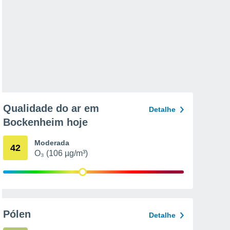
Qualidade do ar em
Detalhe
Bockenheim hoje
Moderada
42
O₃ (106 µg/m³)
Pólen
Detalhe