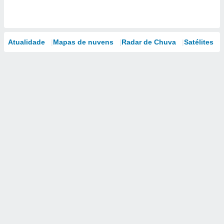
Atualidade
Mapas de nuvens
Radar de Chuva
Satélites