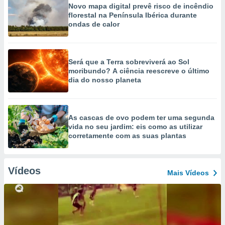
Novo mapa digital prevê risco de incêndio
florestal na Península Ibérica durante
ondas de calor
Será que a Terra sobreviverá ao Sol
moribundo? A ciência reescreve o último
dia do nosso planeta
As cascas de ovo podem ter uma segunda
vida no seu jardim: eis como as utilizar
corretamente com as suas plantas
Vídeos
Mais Vídeos