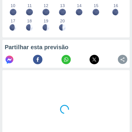
10
11
12
13
14
15
16
17
18
19
20
Partilhar esta previsão