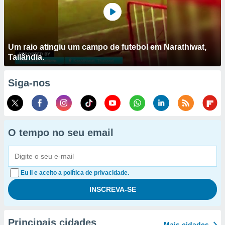
Um raio atingiu um campo de futebol em Narathiwat,
Tailândia.
Siga-nos
O tempo no seu email
Eu li e aceito a política de privacidade.
Principais cidades
Mais cidades