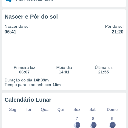
Nascer e Pôr do sol
Nascer do sol
Pôr do sol
06:41
21:20
Primeira luz
Meio-dia
Última luz
06:07
14:01
21:55
Duração do dia
14h39m
Tempo para o amanhecer
15m
Calendário Lunar
Seg
Ter
Qua
Qui
Sex
Sáb
Domo
7
8
9