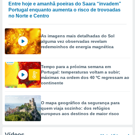
Entre hoje e amanhã poeiras do Saara “invadem”
Portugal enquanto aumenta o risco de trovoadas
no Norte e Centro
As imagens mais detalhadas do Sol
alguma vez observadas revelam
redemoinhos de energia magnética
Tempo para a próxima semana em
Portugal: temperaturas voltam a subir;
máximas na ordem dos 40 ºC regressam ao
continente
O mapa geográfico da segurança para
quem viaja sozinho: dos refúgios
europeus aos destinos de maior risco
Vídeos