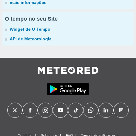
mais informações
O tempo no seu Site
Widget de O Tempo
API de Meteorologia
Contacto
Sobre nós
FAQ
Termos de utilização