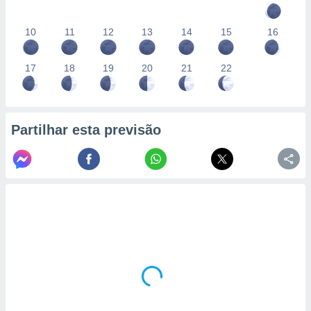
10
11
12
13
14
15
16
17
18
19
20
21
22
Partilhar esta previsão