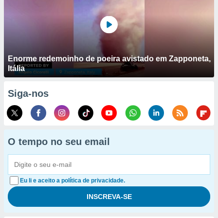
Enorme redemoinho de poeira avistado em Zapponeta,
Itália
Siga-nos
O tempo no seu email
Eu li e aceito a política de privacidade.