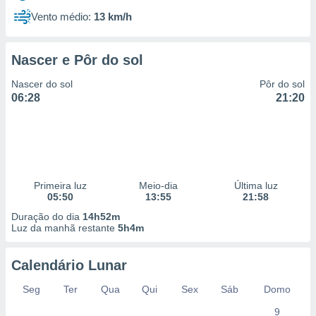
Vento médio:
13 km/h
Nascer e Pôr do sol
Nascer do sol
Pôr do sol
06:28
21:20
Primeira luz
Meio-dia
Última luz
05:50
13:55
21:58
Duração do dia
14h52m
Luz da manhã restante
5h4m
Calendário Lunar
Seg
Ter
Qua
Qui
Sex
Sáb
Domo
9