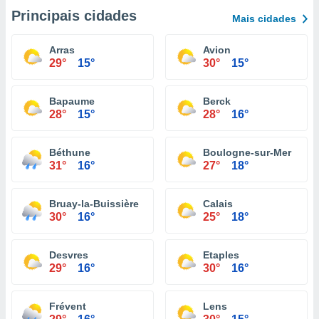
Principais cidades
Mais cidades
Arras
Avion
29°
15°
30°
15°
Bapaume
Berck
28°
15°
28°
16°
Béthune
Boulogne-sur-Mer
31°
16°
27°
18°
Bruay-la-Buissière
Calais
30°
16°
25°
18°
Desvres
Etaples
29°
16°
30°
16°
Frévent
Lens