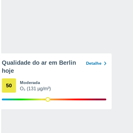
Qualidade do ar em Berlin
Detalhe
hoje
Moderada
50
O₃ (131 µg/m³)