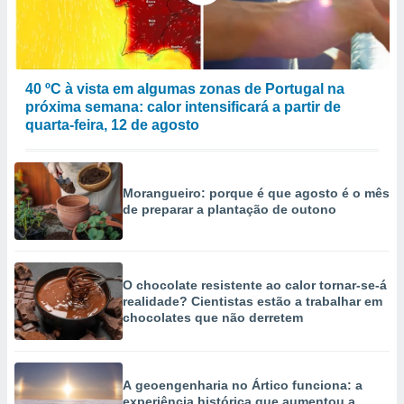
40 ºC à vista em algumas zonas de Portugal na
próxima semana: calor intensificará a partir de
quarta-feira, 12 de agosto
Morangueiro: porque é que agosto é o mês
de preparar a plantação de outono
O chocolate resistente ao calor tornar-se-á
realidade? Cientistas estão a trabalhar em
chocolates que não derretem
A geoengenharia no Ártico funciona: a
experiência histórica que aumentou a