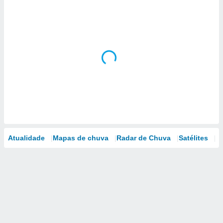
Atualidade
Mapas de chuva
Radar de Chuva
Satélites
M