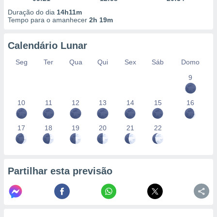
Duração do dia
14h11m
Tempo para o amanhecer
2h 19m
Calendário Lunar
Seg
Ter
Qua
Qui
Sex
Sáb
Domo
9
10
11
12
13
14
15
16
17
18
19
20
21
22
Partilhar esta previsão