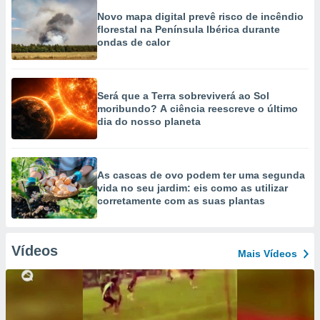
Novo mapa digital prevê risco de incêndio
florestal na Península Ibérica durante
ondas de calor
Será que a Terra sobreviverá ao Sol
moribundo? A ciência reescreve o último
dia do nosso planeta
As cascas de ovo podem ter uma segunda
vida no seu jardim: eis como as utilizar
corretamente com as suas plantas
Vídeos
Mais Vídeos