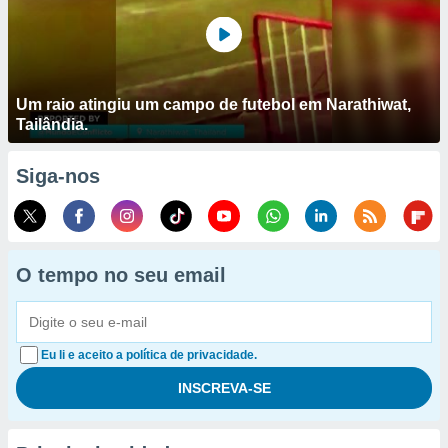
Um raio atingiu um campo de futebol em Narathiwat,
Tailândia.
Siga-nos
O tempo no seu email
Eu li e aceito a política de privacidade.