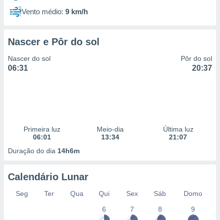
Vento médio:
9 km/h
Nascer e Pôr do sol
Nascer do sol
Pôr do sol
06:31
20:37
Primeira luz
Meio-dia
Última luz
06:01
13:34
21:07
Duração do dia
14h6m
Calendário Lunar
Seg
Ter
Qua
Qui
Sex
Sáb
Domo
6
7
8
9