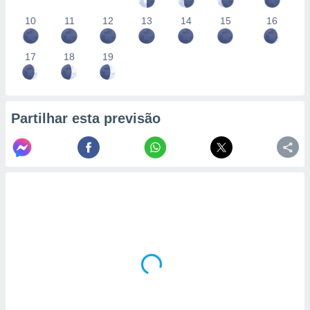
10
11
12
13
14
15
16
17
18
19
Partilhar esta previsão