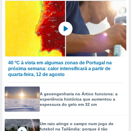
40 ºC à vista em algumas zonas de Portugal na
próxima semana: calor intensificará a partir de
quarta-feira, 12 de agosto
A geoengenharia no Ártico funciona: a
experiência histórica que aumentou a
espessura do gelo em 32 cm
Um raio atinge o campo num jogo de
futebol na Tailândia: porque é tão