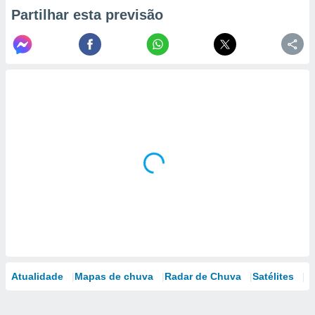
Partilhar esta previsão
Atualidade
Mapas de chuva
Radar de Chuva
Satélites
M