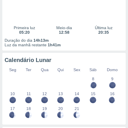
Primeira luz
Meio-dia
Última luz
05:20
12:58
20:35
Duração do dia
14h13m
Luz da manhã restante
1h41m
Calendário Lunar
Seg
Ter
Qua
Qui
Sex
Sáb
Domo
8
9
10
11
12
13
14
15
16
17
18
19
20
21