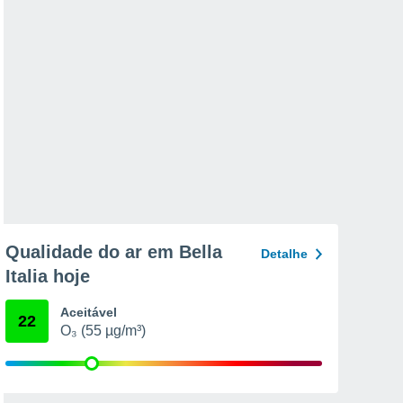
Qualidade do ar em Bella
Detalhe
Italia hoje
Aceitável
22
O₃ (55 µg/m³)