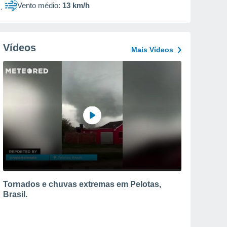
Vento médio:
13 km/h
Vídeos
Mais Vídeos
Tornados e chuvas extremas em Pelotas,
Brasil.