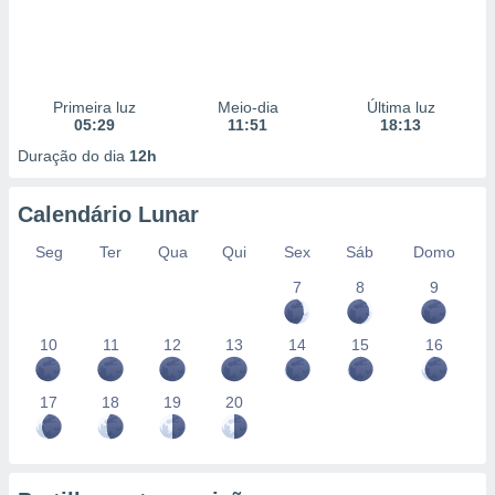
Primeira luz
Meio-dia
Última luz
05:29
11:51
18:13
Duração do dia
12h
Calendário Lunar
Seg
Ter
Qua
Qui
Sex
Sáb
Domo
7
8
9
10
11
12
13
14
15
16
17
18
19
20