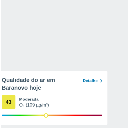
Qualidade do ar em
Detalhe
Baranovo hoje
Moderada
43
O₃ (109 µg/m³)