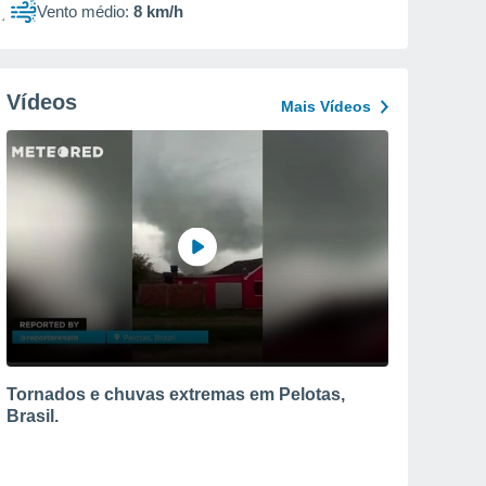
Vento médio:
8 km/h
Vídeos
Mais Vídeos
Tornados e chuvas extremas em Pelotas,
Brasil.