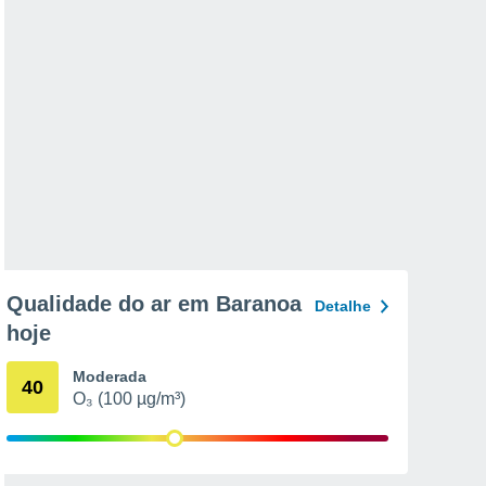
Qualidade do ar em Baranoa
Detalhe
hoje
Moderada
40
O₃ (100 µg/m³)