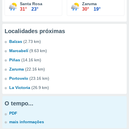
Santa Rosa
Zaruma
31°
23°
30°
19°
Localidades próximas
Balzas
(2.73 km)
Marcabelí
(9.63 km)
Piñas
(14.16 km)
Zaruma
(22.16 km)
Portovelo
(23.16 km)
La Victoria
(26.9 km)
O tempo...
PDF
mais informações