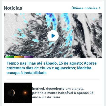
Notícias
Últimas notícias
Tempo nas Ilhas até sábado, 15 de agosto: Açores
enfrentam dias de chuva e aguaceiros; Madeira
escapa à instabilidade
Incrível: descoberto um planeta
potencialmente habitável a apenas 25
anos-luz da Terra