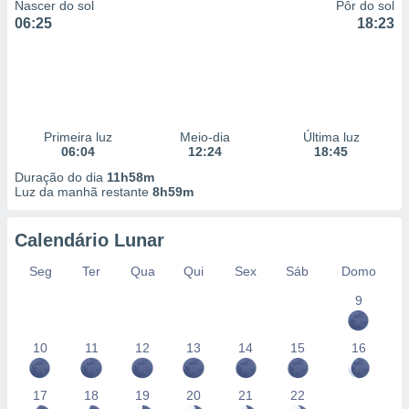
Nascer do sol
Pôr do sol
06:25
18:23
Primeira luz
Meio-dia
Última luz
06:04
12:24
18:45
Duração do dia
11h58m
Luz da manhã restante
8h59m
Calendário Lunar
Seg
Ter
Qua
Qui
Sex
Sáb
Domo
9
10
11
12
13
14
15
16
17
18
19
20
21
22