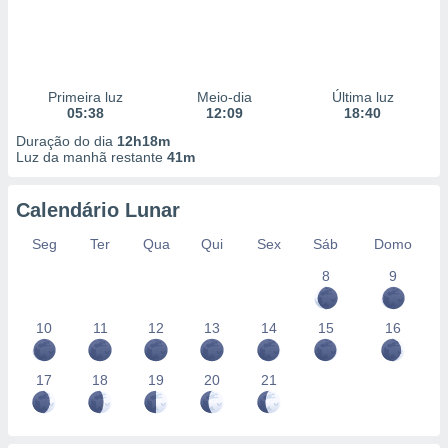
Primeira luz
Meio-dia
Última luz
05:38
12:09
18:40
Duração do dia
12h18m
Luz da manhã restante
41m
Calendário Lunar
Seg
Ter
Qua
Qui
Sex
Sáb
Domo
8
9
10
11
12
13
14
15
16
17
18
19
20
21