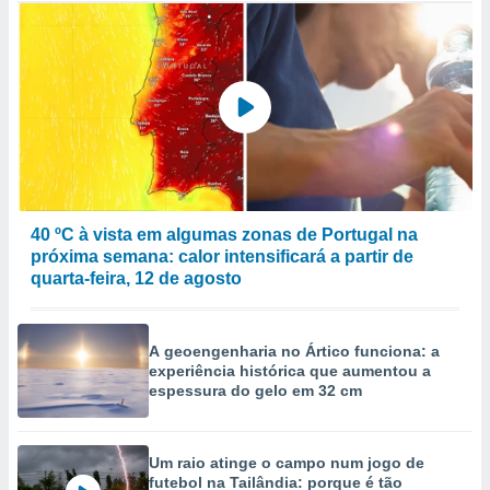
40 ºC à vista em algumas zonas de Portugal na
próxima semana: calor intensificará a partir de
quarta-feira, 12 de agosto
A geoengenharia no Ártico funciona: a
experiência histórica que aumentou a
espessura do gelo em 32 cm
Um raio atinge o campo num jogo de
futebol na Tailândia: porque é tão