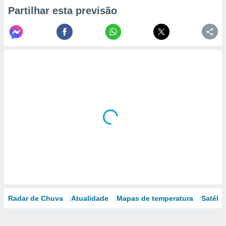
Partilhar esta previsão
Radar de Chuva
Atualidade
Mapas de temperatura
Satélit