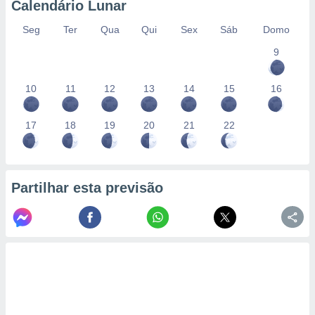
Calendário Lunar
Seg
Ter
Qua
Qui
Sex
Sáb
Domo
9
10
11
12
13
14
15
16
17
18
19
20
21
22
Partilhar esta previsão