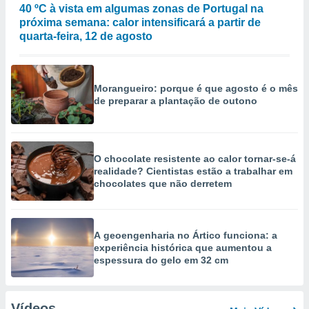
40 ºC à vista em algumas zonas de Portugal na
próxima semana: calor intensificará a partir de
quarta-feira, 12 de agosto
Morangueiro: porque é que agosto é o mês
de preparar a plantação de outono
O chocolate resistente ao calor tornar-se-á
realidade? Cientistas estão a trabalhar em
chocolates que não derretem
A geoengenharia no Ártico funciona: a
experiência histórica que aumentou a
espessura do gelo em 32 cm
Vídeos